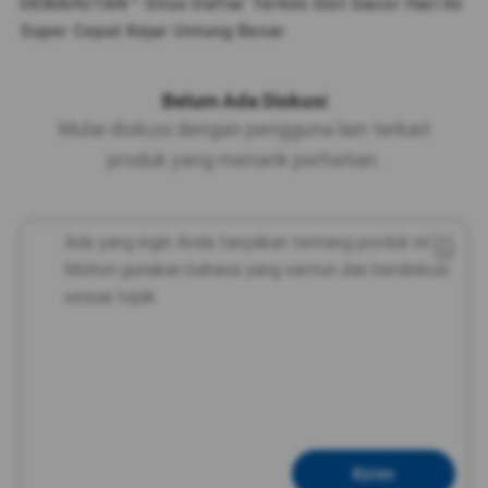
DEWAHUTAN ^ Situs Daftar Terkini Slot Gacor Hari Ini
Super Cepat Kejar Untung Besar
Belum Ada Diskusi
Mulai diskusi dengan pengguna lain terkait
produk yang menarik perhatian.
Kirim