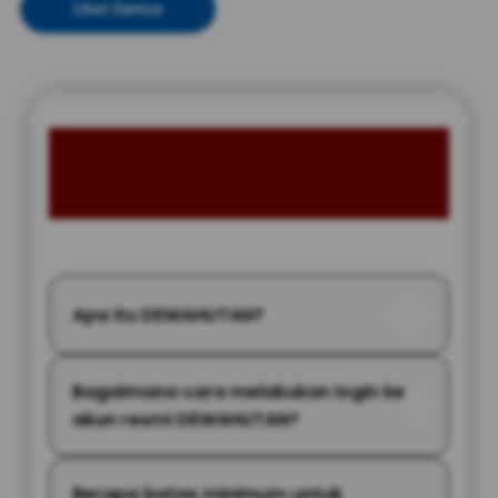
Lihat Semua
FAQ MEMBER
DEWAHUTAN
Apa itu DEWAHUTAN?
Bagaimana cara melakukan login ke
akun resmi DEWAHUTAN?
Berapa batas minimum untuk