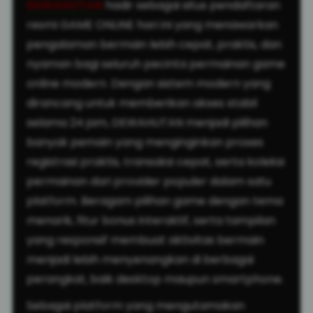
DEWAHUTAN
hadir sebagai situs pendaftaran
resmi GAME ONLINE hari ini yang menawarkan
pengalaman bermain lebih cepat, praktis, dan
nyaman bagi seluruh pecinta permainan game
online modern. Dengan sistem modern yang
dirancang untuk memberikan akses stabil
selama 24 jam, DEWAHUTAN menjadi pilihan
banyak pemain yang menginginkan proses
registrasi praktis, transaksi cepat, serta koleksi
permainan dari provider populer dalam satu
platform. Beragam pilihan game dengan tema
menarik, fitur bonus interaktif, serta tampilan
yang responsif membuat aktivitas bermain
menjadi lebih menyenangkan di berbagai
perangkat, baik desktop maupun smartphone.
Sebagai platform yang mengutamakan