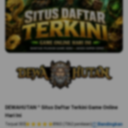
DEWAHUTAN ^ Situs Daftar Terkini Game Online
Hari Ini
Bandingkan
Terjual 303
8965 (7362 penilaian)