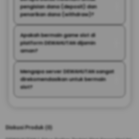
pengisian dana (deposit) dan
penarikan dana (withdraw)?
Apakah bermain game slot di
platform DEWAHUTAN dijamin
aman?
Mengapa server DEWAHUTAN sangat
direkomendasikan untuk bermain
slot?
Diskusi Produk (0)