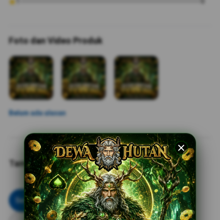
1
0
Foto dan Video Produk
Belum ada ulasan
Tampilkan Penilaian & Ulasan
Semua (303)
Foto & Video
5.0
4.0